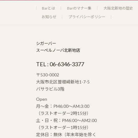
Barとは
Barのマナー集
大阪北新地の歴史
お知らせ
プライバシーポリシー
シガーバー
スーペルノーバ北新地店
TEL : 06-6346-3377
〒530-0002
大阪市北区曽根崎新地1-7-5
バサラビル3階
Open
月〜金：PM6:00〜AM:3:00
（ラストオーダー2時15分）
土・日・祝：PM6:00〜AM2:00
（ラストオーダー1時15分）
定休日：無休（年末年始を除く