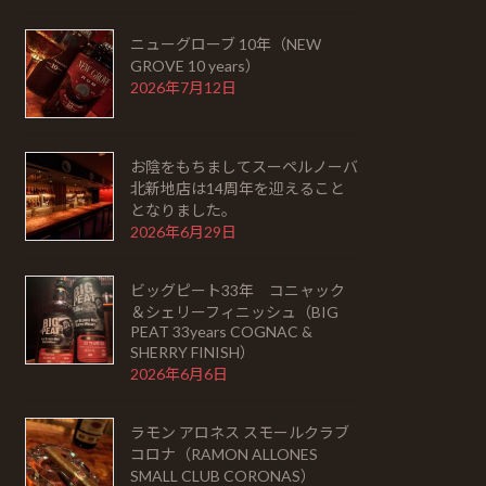
ニューグローブ 10年（NEW
GROVE 10 years）
2026年7月12日
お陰をもちましてスーペルノーバ
北新地店は14周年を迎えること
となりました。
2026年6月29日
ビッグピート33年 コニャック
＆シェリーフィニッシュ（BIG
PEAT 33years COGNAC &
SHERRY FINISH）
2026年6月6日
ラモン アロネス スモールクラブ
コロナ（RAMON ALLONES
SMALL CLUB CORONAS）