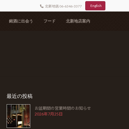
English
北新地店 06-6346-3377
銘酒に出会う
フード
北新地店案内
最近の投稿
お盆期間の営業時間のお知らせ
2026年7月25日