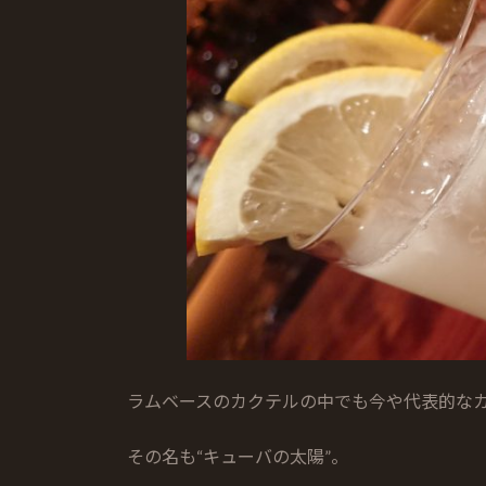
日
時
:
ラムベースのカクテルの中でも今や代表的な
その名も“キューバの太陽”。