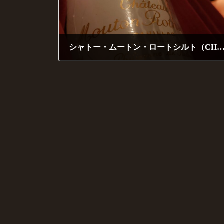
k
k
シャトー・ムートン・ロートシルト（CHATEAU MOUTON ROTHS
2020年8月23日