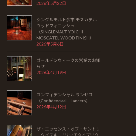
2026年5月22日
シングルモルト余市 モスカテル
ウッドフィニッシュ
（SINGLEMALT YOICHI
MOSCATEL WOOD FINISH）
2026年5月6日
ゴールデンウィークの営業のお知
らせ
2026年4月19日
コンフィデンシャル ランセロ
（Confidenciaal Lancero）
2026年4月12日
ザ・エッセンス・オブ・サントリ
ーウイスキー “リッチタイプ” “ク