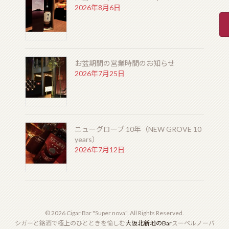
2026年8月6日
お盆期間の営業時間のお知らせ
2026年7月25日
ニューグローブ 10年（NEW GROVE 10
years）
2026年7月12日
© 2026 Cigar Bar "Super nova". All Rights Reserved.
シガーと銘酒で極上のひとときを愉しむ
大阪北新地のBar
スーペルノーバ