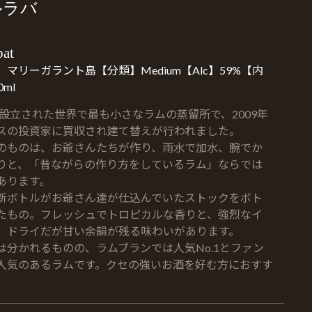
ルラバ
bat
マリーガラント島【分類】Medium【Alc】59%【内
ml
年に設立された世界で最も小さなラムの蒸留所で、2009年
スの投資家に買収され建て替えが行われました。
のものは、お爺さんたちが作り、雨水で加水、腕でか
りと、「昔ながらの作り方をしているラム」ならでは
あります。
新ボトルがお爺さん達が仕込んでいたストックをボト
たもの。フレッシュでトロピカルな香りと、強烈なイ
。ドライだが甘い余韻が残る味わいがあります。
は分かれるものの、ラムブランでは人気No.1とファン
人気のあるラムです。クセの強いお酒を好む方におすす