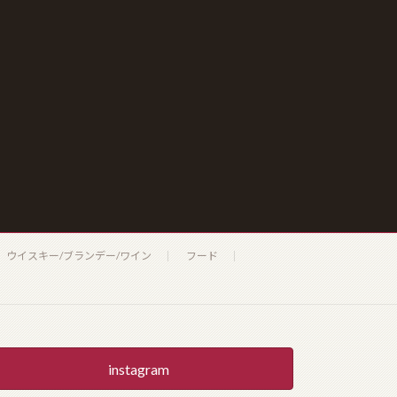
ウイスキー/ブランデー/ワイン
フード
instagram