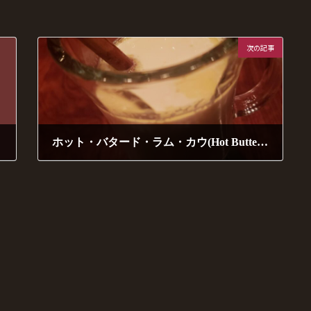
次の記事
ホット・バタード・ラム・カウ(Hot Buttered Rum Cow)
2022年12月23日