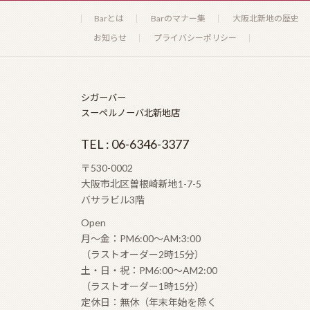
Barとは
Barのマナー集
大阪北新地の歴史
お知らせ
プライバシーポリシー
シガーバー
スーペルノーバ北新地店
TEL : 06-6346-3377
〒530-0002
大阪市北区曽根崎新地1-7-5
バサラビル3階
Open
月〜金：PM6:00〜AM:3:00
（ラストオーダー2時15分）
土・日・祝：PM6:00〜AM2:00
（ラストオーダー1時15分）
定休日：無休（年末年始を除く