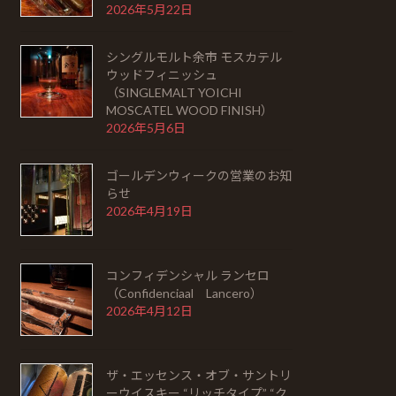
2026年5月22日
シングルモルト余市 モスカテル
ウッドフィニッシュ
（SINGLEMALT YOICHI
MOSCATEL WOOD FINISH）
2026年5月6日
ゴールデンウィークの営業のお知
らせ
2026年4月19日
コンフィデンシャル ランセロ
（Confidenciaal Lancero）
2026年4月12日
ザ・エッセンス・オブ・サントリ
ーウイスキー “リッチタイプ” “ク