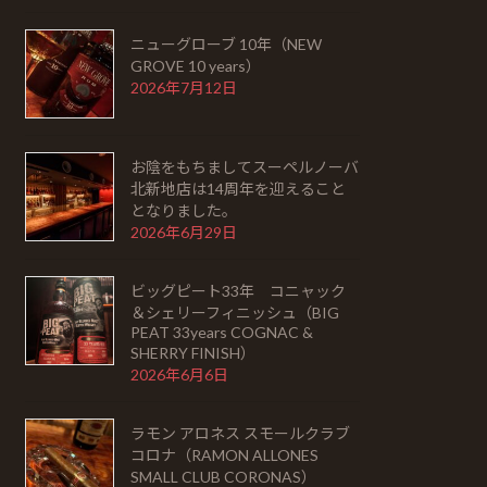
ニューグローブ 10年（NEW
GROVE 10 years）
2026年7月12日
お陰をもちましてスーペルノーバ
北新地店は14周年を迎えること
となりました。
2026年6月29日
ビッグピート33年 コニャック
＆シェリーフィニッシュ（BIG
PEAT 33years COGNAC &
SHERRY FINISH）
2026年6月6日
ラモン アロネス スモールクラブ
コロナ（RAMON ALLONES
SMALL CLUB CORONAS）