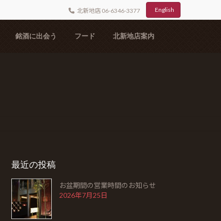
English
北新地店 06-6346-3377
銘酒に出会う
フード
北新地店案内
最近の投稿
お盆期間の営業時間のお知らせ
2026年7月25日