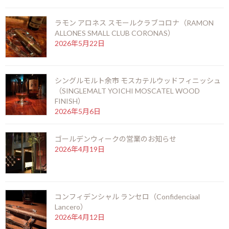
ラモン アロネス スモールクラブコロナ（RAMON
ゴールデンウィークの営業のお知らせ
ALLONES SMALL CLUB CORONAS）
2026年5月22日
2025年4月19日
最近の投稿
シングルモルト余市 モスカテルウッドフィニッシュ
（SINGLEMALT YOICHI MOSCATEL WOOD
御岳 2025(ONTAKE 2025)
FINISH）
2026年8月6日
2026年5月6日
ゴールデンウィークの営業のお知らせ
2026年4月19日
お盆期間の営業時間のお知らせ
2026年7月25日
コンフィデンシャル ランセロ（Confidenciaal
Lancero）
ニューグローブ 10年（NEW GROVE 10 years）
2026年4月12日
2026年7月12日