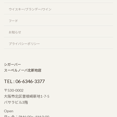
ウイスキー/ブランデー/ワイン
フード
お知らせ
プライバシーポリシー
シガーバー
スーペルノーバ北新地店
TEL : 06-6346-3377
〒530-0002
大阪市北区曽根崎新地1-7-5
バサラビル3階
Open
月〜金：PM6:00〜AM:3:00