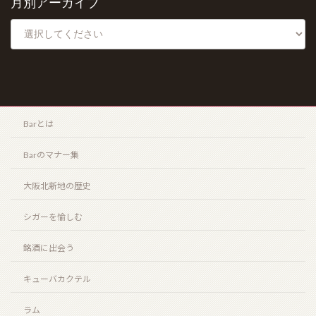
月別アーカイブ
Barとは
Barのマナー集
大阪北新地の歴史
シガーを愉しむ
銘酒に出会う
キューバカクテル
ラム