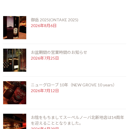
:
最近の投稿
本日１月５日（月）より通常営業しております。皆さまのご来店
を心よりお待ちいたしております。
御岳 2025(ONTAKE 2025)
2026年8月6日
お盆期間の営業時間のお知らせ
2026年7月25日
ニューグローブ 10年（NEW GROVE 10 years）
2026年7月12日
お陰をもちましてスーペルノーバ北新地店は14周年
を迎えることとなりました。
F
X
Li
M
C
共
2026年6月29日