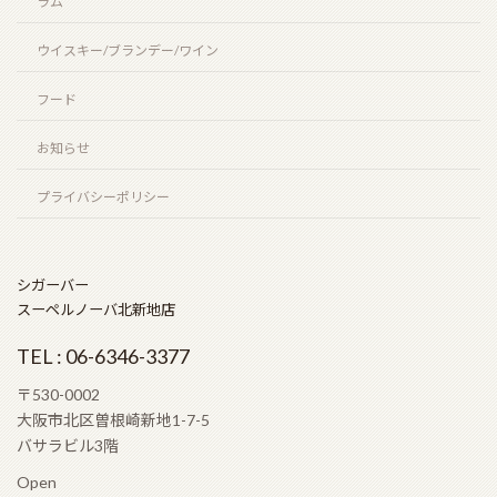
北新地店案内
ラム
ウイスキー/ブランデー/ワイン
フード
お知らせ
プライバシーポリシー
シガーバー
スーペルノーバ北新地店
TEL : 06-6346-3377
〒530-0002
大阪市北区曽根崎新地1-7-5
バサラビル3階
Open