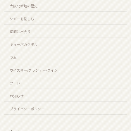
北新地店案内
大阪北新地の歴史
シガーを愉しむ
銘酒に出会う
キューバカクテル
ラム
ウイスキー/ブランデー/ワイン
フード
お知らせ
プライバシーポリシー