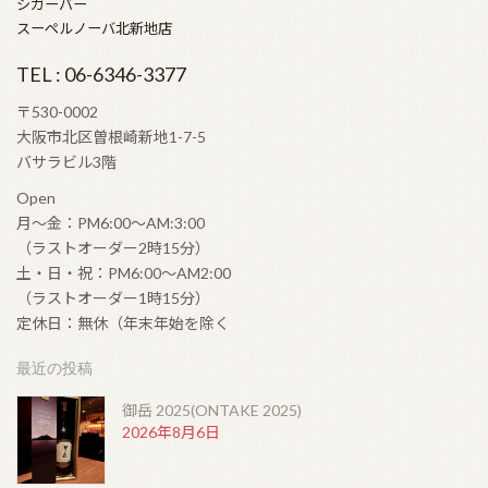
シガーバー
スーペルノーバ北新地店
TEL : 06-6346-3377
〒530-0002
大阪市北区曽根崎新地1-7-5
バサラビル3階
Open
月〜金：PM6:00〜AM:3:00
（ラストオーダー2時15分）
土・日・祝：PM6:00〜AM2:00
（ラストオーダー1時15分）
定休日：無休（年末年始を除く
最近の投稿
御岳 2025(ONTAKE 2025)
2026年8月6日