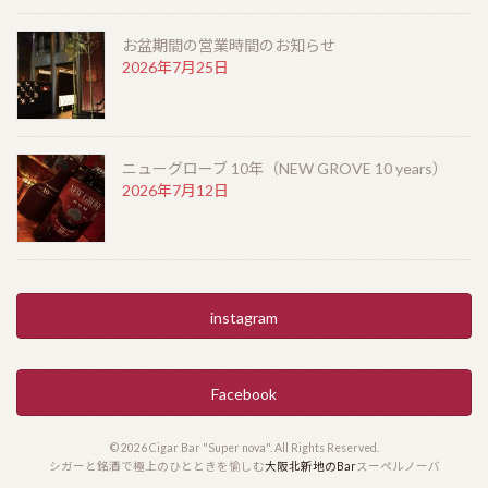
お盆期間の営業時間のお知らせ
2026年7月25日
ニューグローブ 10年（NEW GROVE 10 years）
2026年7月12日
instagram
Facebook
© 2026 Cigar Bar "Super nova". All Rights Reserved.
シガーと銘酒で極上のひとときを愉しむ
大阪北新地のBar
スーペルノーバ