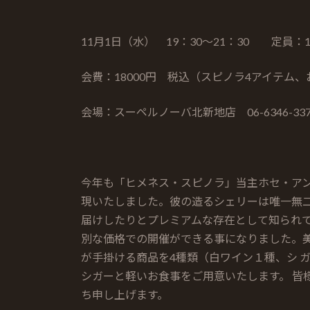
更
新
11月1日（水） 19：30～21：30 定員
日
時
:
会費：18000円 税込（スピノラ4アイテム
会場：スーペルノーバ北新地店 06-6346-337
今年も「ヒメネス・スピノラ」当主ホセ・アン
現いたしました。彼の造るシェリーは唯一無二
届けしたりとプレミアムな存在として知られ
別な価格での開催ができる事になりました。
が手掛ける商品を4種類（白ワイン１種、シ 
シガーと軽いお食事をご用意いたします。 皆
ち申し上げます。