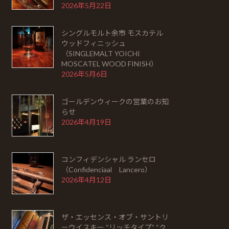
2026年5月22日
シングルモルト余市 モスカテル
ウッドフィニッシュ
（SINGLEMALT YOICHI
MOSCATEL WOOD FINISH）
2026年5月6日
ゴールデンウィークの営業のお知
らせ
2026年4月19日
コンフィデンシャル ランセロ
（Confidenciaal Lancero）
2026年4月12日
ザ・エッセンス・オブ・サントリ
ーウイスキー “リッチタイプ” “ク