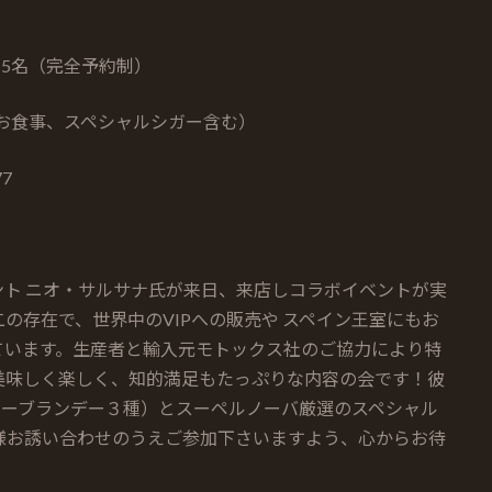
：15名（完全予約制）
、お食事、スペシャルシガー含む）
7
ト ニオ・サルサナ氏が来日、来店しコラボイベントが実
の存在で、世界中のVIPへの販売や スペイン王室にもお
ています。生産者と輸入元モトックス社のご協力により特
美味しく楽しく、知的満足もたっぷりな内容の会です！彼
ガーブランデー３種）とスーペルノーバ厳選のスペシャル
様お誘い合わせのうえご参加下さいますよう、心からお待