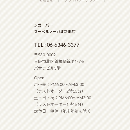
お知らせ
プライバシーポリシー
シガーバー
スーペルノーバ北新地店
TEL : 06-6346-3377
〒530-0002
大阪市北区曽根崎新地1-7-5
バサラビル3階
Open
月〜金：PM6:00〜AM:3:00
（ラストオーダー2時15分）
土・日・祝：PM6:00〜AM2:00
（ラストオーダー1時15分）
定休日：無休（年末年始を除く