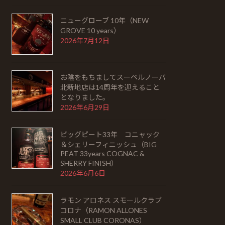
ニューグローブ 10年（NEW
GROVE 10 years）
2026年7月12日
お陰をもちましてスーペルノーバ
北新地店は14周年を迎えること
となりました。
2026年6月29日
ビッグピート33年 コニャック
＆シェリーフィニッシュ（BIG
PEAT 33years COGNAC &
SHERRY FINISH）
2026年6月6日
ラモン アロネス スモールクラブ
コロナ（RAMON ALLONES
SMALL CLUB CORONAS）