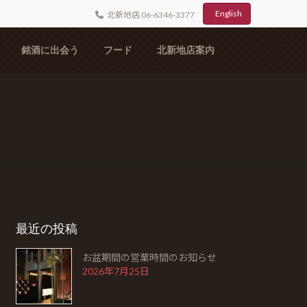
English
北新地店 06-6346-3377
銘酒に出会う
フード
北新地店案内
最近の投稿
お盆期間の営業時間のお知らせ
2026年7月25日