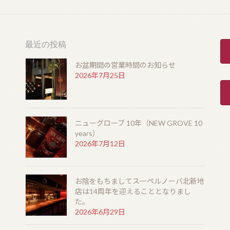
最近の投稿
お盆期間の営業時間のお知らせ
2026年7月25日
ニューグローブ 10年（NEW GROVE 10
years）
2026年7月12日
お陰をもちましてスーペルノーバ北新地
店は14周年を迎えることとなりまし
た。
2026年6月29日