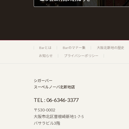
2020年5月31日
Barとは
Barのマナー集
大阪北新地の歴史
お知らせ
プライバシーポリシー
シガーバー
スーペルノーバ北新地店
TEL : 06-6346-3377
〒530-0002
大阪市北区曽根崎新地1-7-5
バサラビル3階