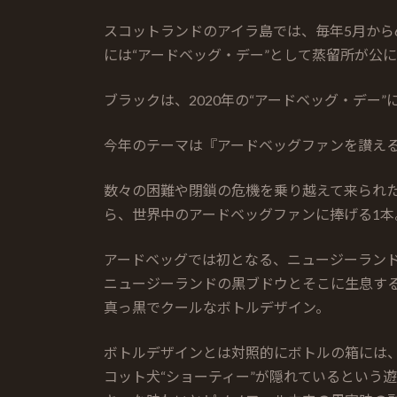
スコットランドのアイラ島では、毎年5月から
には“アードベッグ・デー”として蒸留所が公
ブラックは、2020年の“アードベッグ・デー
今年のテーマは『アードベッグファンを讃え
数々の困難や閉鎖の危機を乗り越えて来られ
ら、世界中のアードベッグファンに捧げる1本
アードベッグでは初となる、ニュージーラン
ニュージーランドの黒ブドウとそこに生息す
真っ黒でクールなボトルデザイン。
ボトルデザインとは対照的にボトルの箱には
コット犬“ショーティー”が隠れているという