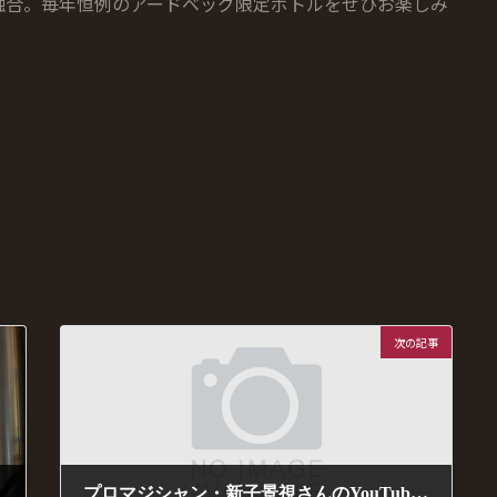
融合。毎年恒例のアードベッグ限定ボトルをぜひお楽しみ
次の記事
プロマジシャン・新子景視さんのYouTubeチャンネル「あたらしくん」の撮影場所として当店をご利用いただきました。