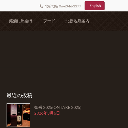
English
北新地店 06-6346-3377
銘酒に出会う
フード
北新地店案内
最近の投稿
御岳 2025(ONTAKE 2025)
2026年8月6日