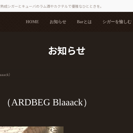
で熟成シガーとキューバのラム酒やカクテルで優雅なひとときを。
HOME
お知らせ
Barとは
シガーを愉しむ
お知らせ
aack）
RDBEG Blaaack）