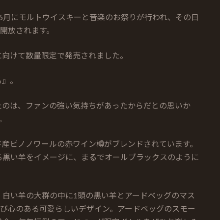
6月にモルトウイスキーと音楽のお祭りが行われ、その日
に開放されます。
”に向けて数量限定で発売されました。
る』。
たのは、ファンの強い気持ちがあったからだとの思いか
。
ド産ピノノワールの赤ワイン樽がブレンドされています。
る黒い羊をイメージに、まるでオールブラックスのように
、白い羊の大群の中に1頭の黒い羊とアードベッグのマス
遊び心のある可愛らしいデザイン。アードベッグのスモー