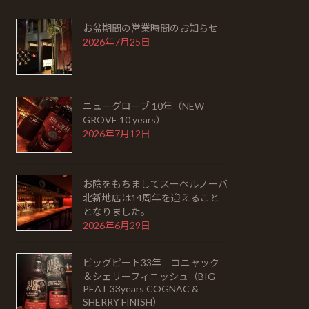
お盆期間の営業時間のお知らせ
2026年7月25日
ニューグローブ 10年（NEW
GROVE 10 years）
2026年7月12日
お陰をもちましてスーペルノーバ
北新地店は14周年を迎えること
となりました。
2026年6月29日
ビッグピート33年 コニャック
＆シェリーフィニッシュ（BIG
PEAT 33years COGNAC &
SHERRY FINISH）