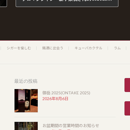
2020年6月11日
シガーを愉しむ
銘酒に出会う
キューバカクテル
ラム
最近の投稿
御岳 2025(ONTAKE 2025)
2026年8月6日
お盆期間の営業時間のお知らせ