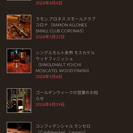
2026年6月6日
ラモン アロネス スモールクラブ
コロナ（RAMON ALLONES
SMALL CLUB CORONAS）
2026年5月22日
シングルモルト余市 モスカテル
ウッドフィニッシュ
（SINGLEMALT YOICHI
MOSCATEL WOOD FINISH）
2026年5月6日
ゴールデンウィークの営業のお知
らせ
2026年4月19日
コンフィデンシャル ランセロ
（Confidenciaal Lancero）