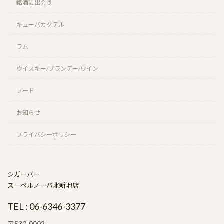
銘酒に出会う
キューバカクテル
ラム
ウイスキー/ブランデー/ワイン
フード
お知らせ
プライバシーポリシー
シガーバー
スーペルノーバ北新地店
TEL : 06-6346-3377
〒530-0002