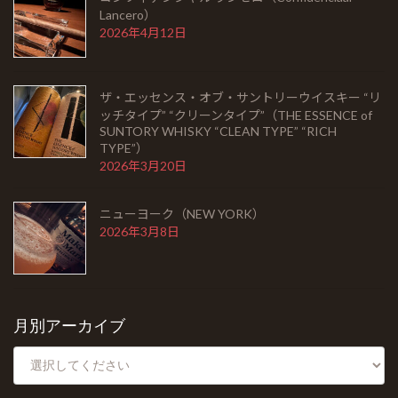
Lancero）
2026年4月12日
ニューヨーク（NEW YORK）
2026年3月8日
ザ・エッセンス・オブ・サントリーウイスキー “リ
ッチタイプ” “クリーンタイプ”（THE ESSENCE of
SUNTORY WHISKY “CLEAN TYPE” “RICH
TYPE”）
2026年3月20日
HOME
お知らせ
ニューヨーク（NEW YORK）
2026年3月8日
Barとは
シガーを愉しむ
銘酒に出会う
月別アーカイブ
フード