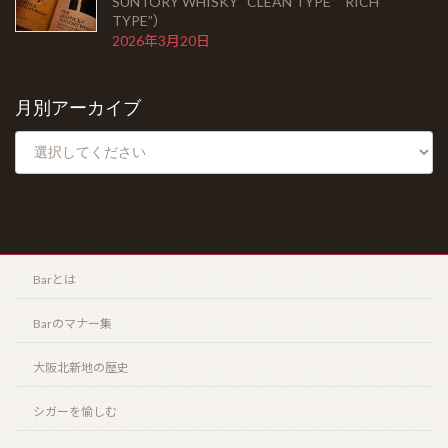
SUNTORY WHISKY “CLEAN TYPE” “RICH
TYPE”）
2026年3月20日
月別アーカイブ
Barとは
Barのマナー集
大阪北新地の歴史
シガーを愉しむ