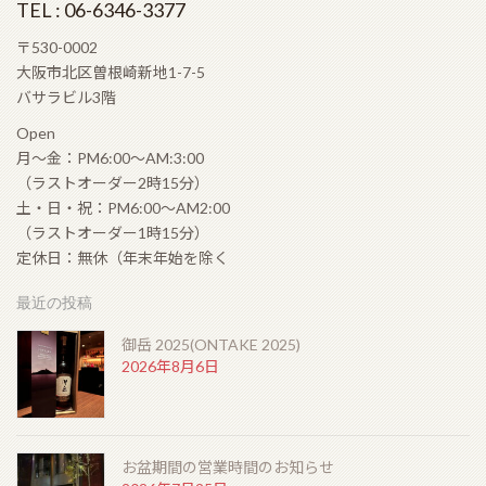
北新地店案内
TEL : 06-6346-3377
〒530-0002
大阪市北区曽根崎新地1-7-5
バサラビル3階
Open
月〜金：PM6:00〜AM:3:00
（ラストオーダー2時15分）
土・日・祝：PM6:00〜AM2:00
（ラストオーダー1時15分）
定休日：無休（年末年始を除く
最近の投稿
御岳 2025(ONTAKE 2025)
2026年8月6日
お盆期間の営業時間のお知らせ