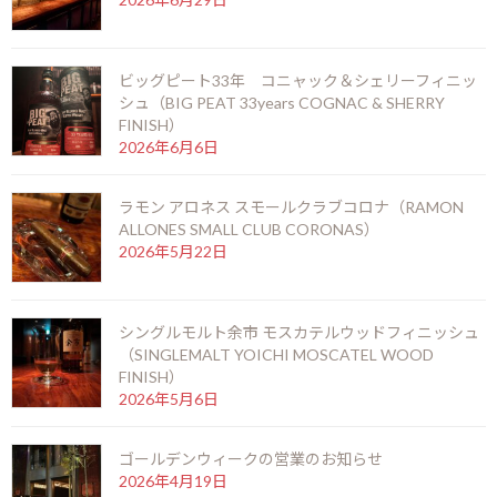
2014年7月13日
次の記事
ビッグピート33年 コニャック＆シェリーフィニッ
シュ（BIG PEAT 33years COGNAC & SHERRY
FINISH）
2026年6月6日
ラモン アロネス スモールクラブコロナ（RAMON
ティポンシュ
ALLONES SMALL CLUB CORONAS）
2026年5月22日
2014年7月26日
最近の投稿
シングルモルト余市 モスカテルウッドフィニッシュ
（SINGLEMALT YOICHI MOSCATEL WOOD
御岳 2025(ONTAKE 2025)
FINISH）
2026年8月6日
2026年5月6日
ゴールデンウィークの営業のお知らせ
2026年4月19日
お盆期間の営業時間のお知らせ