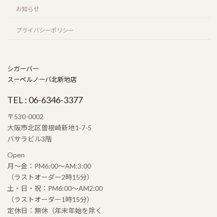
北新地店案内
お知らせ
プライバシーポリシー
シガーバー
スーペルノーバ北新地店
TEL : 06-6346-3377
〒530-0002
大阪市北区曽根崎新地1-7-5
バサラビル3階
Open
月〜金：PM6:00〜AM:3:00
（ラストオーダー2時15分）
土・日・祝：PM6:00〜AM2:00
（ラストオーダー1時15分）
定休日：無休（年末年始を除く