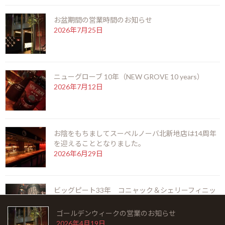
2026年6月29日
お盆期間の営業時間のお知らせ
2026年7月25日
ビッグピート33年 コニャック＆シェリーフィニ
ッシュ（BIG PEAT 33years COGNAC & SHERRY
FINISH）
2026年6月6日
ニューグローブ 10年（NEW GROVE 10 years）
2026年7月12日
ラモン アロネス スモールクラブコロナ（RAMON
ALLONES SMALL CLUB CORONAS）
2026年5月22日
お陰をもちましてスーペルノーバ北新地店は14周年
を迎えることとなりました。
2026年6月29日
シングルモルト余市 モスカテルウッドフィニッシ
ュ（SINGLEMALT YOICHI MOSCATEL WOOD
FINISH）
2026年5月6日
ビッグピート33年 コニャック＆シェリーフィニッ
シュ（BIG PEAT 33years COGNAC & SHERRY
FINISH）
ゴールデンウィークの営業のお知らせ
2026年6月6日
2026年4月19日