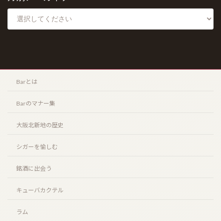
北新地店案内
Barとは
Barのマナー集
大阪北新地の歴史
シガーを愉しむ
銘酒に出会う
キューバカクテル
ラム