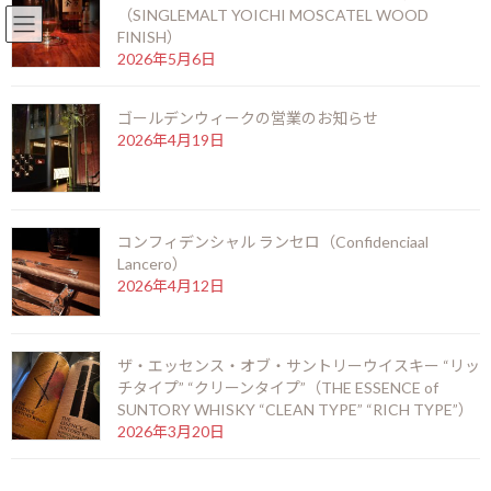
（SINGLEMALT YOICHI MOSCATEL WOOD
English
北新地店 06-6346-3377
FINISH）
コ
ナ
2026年5月6日
ン
ビ
テ
ゲ
ゴールデンウィークの営業のお知らせ
ン
ー
2026年4月19日
ツ
シ
お知らせ
へ
ョ
ス
ン
キ
に
ッ
移
HOME
お知らせ
小夜曲“セレナーデ”（SERENADE）
コンフィデンシャル ランセロ（Confidenciaal
プ
動
Lancero）
2026年4月12日
小夜曲“セレナー
デ”（SERENADE）
ザ・エッセンス・オブ・サントリーウイスキー “リッ
最
2019年1月10日
2019年1月10日
kamei
チタイプ” “クリーンタイプ”（THE ESSENCE of
終
SUNTORY WHISKY “CLEAN TYPE” “RICH TYPE”）
更
2026年3月20日
新
日
時