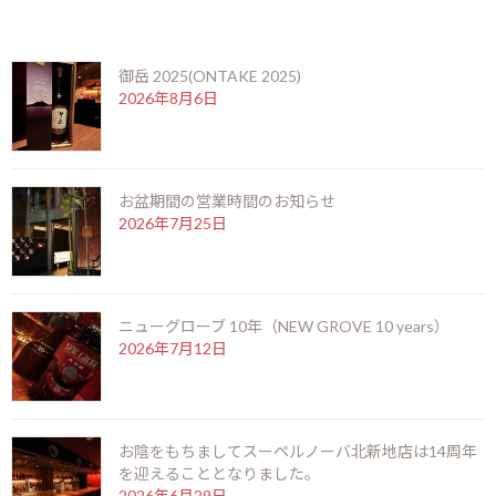
:
最近の投稿
御岳 2025(ONTAKE 2025)
2026年8月6日
お盆期間の営業時間のお知らせ
2026年7月25日
ニューグローブ 10年（NEW GROVE 10 years）
2026年7月12日
お陰をもちましてスーペルノーバ北新地店は14周年
を迎えることとなりました。
“RURIKAKESU RUM ルリカケス”はご存知でしょうか？
2026年6月29日