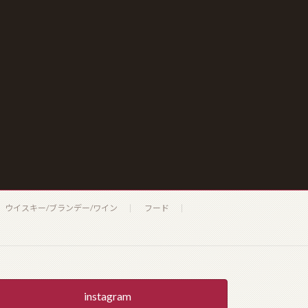
ウイスキー/ブランデー/ワイン
フード
instagram