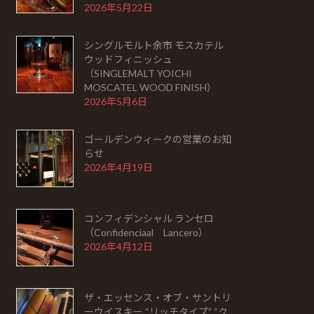
2026年5月22日
シングルモルト余市 モスカテル
ウッドフィニッシュ
（SINGLEMALT YOICHI
MOSCATEL WOOD FINISH）
2026年5月6日
ゴールデンウィークの営業のお知
らせ
2026年4月19日
コンフィデンシャル ランセロ
（Confidenciaal Lancero）
2026年4月12日
ザ・エッセンス・オブ・サントリ
ーウイスキー “リッチタイプ” “ク