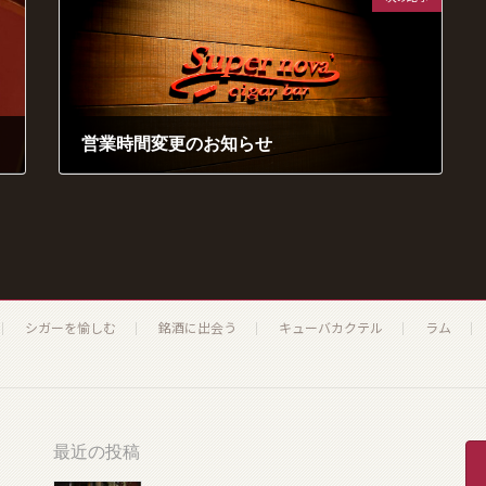
営業時間変更のお知らせ
2021年6月19日
シガーを愉しむ
銘酒に出会う
キューバカクテル
ラム
最近の投稿