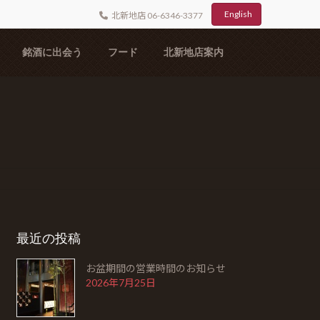
English
北新地店 06-6346-3377
銘酒に出会う
フード
北新地店案内
最近の投稿
お盆期間の営業時間のお知らせ
2026年7月25日