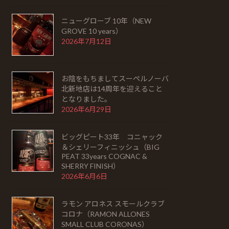
ニューグローブ 10年（NEW
GROVE 10 years）
2026年7月12日
お陰をもちましてスーペルノーバ
北新地店は14周年を迎えること
となりました。
2026年6月29日
ビッグピート33年 コニャック
＆シェリーフィニッシュ（BIG
PEAT 33years COGNAC &
SHERRY FINISH）
2026年6月6日
ラモン アロネス スモールクラブ
コロナ（RAMON ALLONES
SMALL CLUB CORONAS）