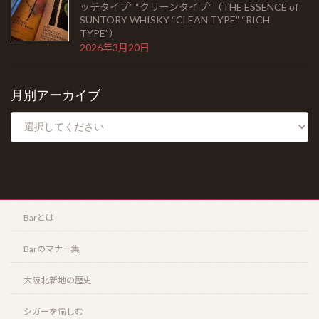
ッチタイプ” “クリーンタイプ”（THE ESSENCE of
SUNTORY WHISKY “CLEAN TYPE” “RICH
TYPE”）
2026年3月20日
月別アーカイブ
Barとは
Barのマナー集
大阪北新地の歴史
シガーを愉しむ