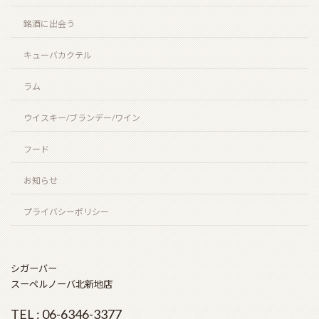
銘酒に出会う
キューバカクテル
ラム
ウイスキー/ブランデー/ワイン
フード
お知らせ
プライバシーポリシー
シガーバー
スーペルノーバ北新地店
TEL : 06-6346-3377